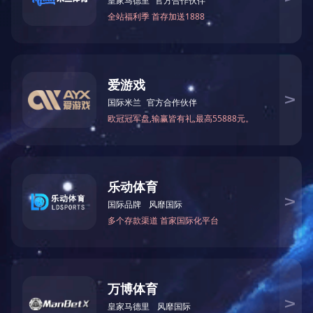
药祖方
万氏独一方
万氏老贴膏
万仁舒筋健骨保健贴
登录入口
公司简介
产品中心
公司新闻
版权所有 Copyright © 2018
0.com
咨询热线：0371-6586
网址：/
地址：郑州市金水区经