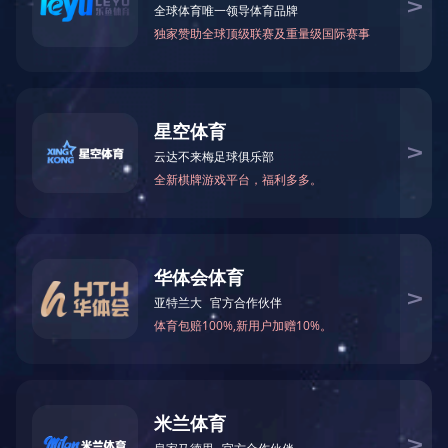
万仁药业：万民为先，以仁为本！